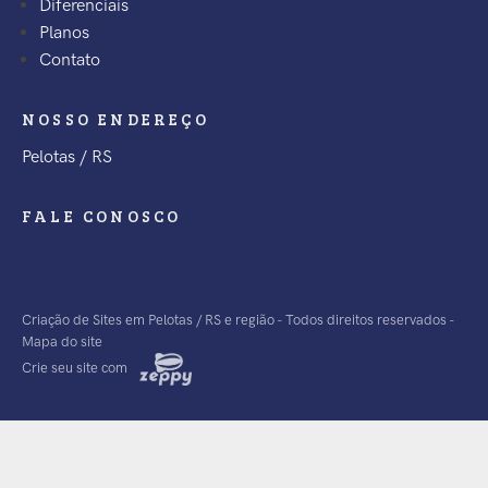
Diferenciais
Planos
Contato
NOSSO ENDEREÇO
Pelotas / RS
FALE CONOSCO
Criação de Sites em Pelotas / RS e região - Todos direitos reservados -
Mapa do site
Crie seu site com